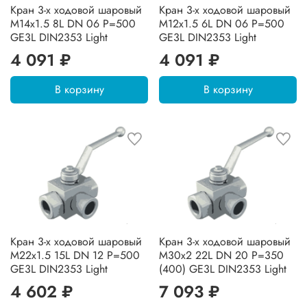
Кран 3-х ходовой шаровый
Кран 3-х ходовой шаровый
M14x1.5 8L DN 06 P=500
M12x1.5 6L DN 06 P=500
GE3L DIN2353 Light
GE3L DIN2353 Light
4 091 ₽
4 091 ₽
В корзину
В корзину
Кран 3-х ходовой шаровый
Кран 3-х ходовой шаровый
M22x1.5 15L DN 12 P=500
M30x2 22L DN 20 P=350
GE3L DIN2353 Light
(400) GE3L DIN2353 Light
4 602 ₽
7 093 ₽