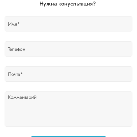
Нужна конусльтация?