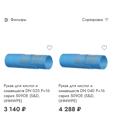
Фильтры
Сортировка
Рукав для кислот и
Рукав для кислот и
химвеществ DN 025 P=16
химвеществ DN 040 P=16
серия 509OE (S&D,
серия 509OE (S&D,
UHMWPE)
UHMWPE)
3 140 ₽
4 288 ₽