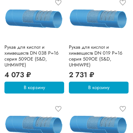
Рукав для кислот и
Рукав для кислот и
химвеществ DN 038 P=16
химвеществ DN 019 P=16
серия 509OE (S&D,
серия 509OE (S&D,
UHMWPE)
UHMWPE)
4 073 ₽
2 731 ₽
В корзину
В корзину