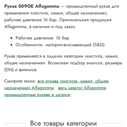
Рукав 509OE Alfagomma
— промышленный рукав для
применения «кислота, химия, общее назначение»,
рабочее давление 16 бар. Оригинальная продукция
Alfagomma, в наличии и под заказ.
Рабочее давление: 16 бар
Особенности: напорно-всасывающий (S&D)
Рукав применяется в задачах категории «кислота, химия,
общее назначение». Возможен подбор аналога, размера
(DN) и фитингов.
Смотрите также:
все рукава «кислота, химия, общее
назначение» Alfagomma
·
весь каталог Alfagomma
·
промышленные рукава и шланги
.
Все товары категории