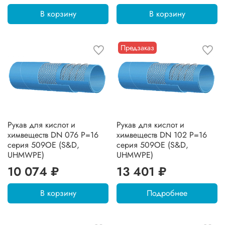
В корзину
В корзину
Предзаказ
Рукав для кислот и
Рукав для кислот и
химвеществ DN 076 P=16
химвеществ DN 102 P=16
серия 509OE (S&D,
серия 509OE (S&D,
UHMWPE)
UHMWPE)
10 074 ₽
13 401 ₽
В корзину
Подробнее