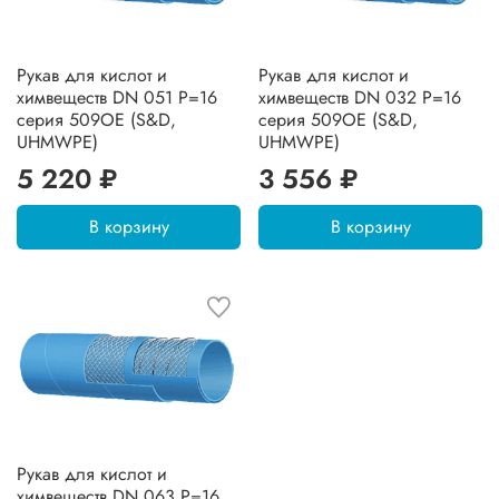
Рукав для кислот и
Рукав для кислот и
химвеществ DN 051 P=16
химвеществ DN 032 P=16
серия 509OE (S&D,
серия 509OE (S&D,
UHMWPE)
UHMWPE)
5 220 ₽
3 556 ₽
В корзину
В корзину
Рукав для кислот и
химвеществ DN 063 P=16