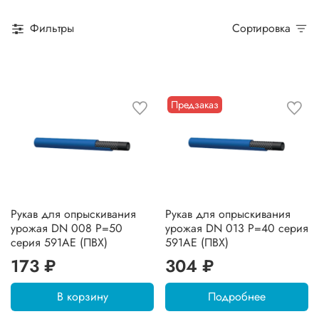
Фильтры
Сортировка
Предзаказ
Рукав для опрыскивания
Рукав для опрыскивания
урожая DN 008 P=50
урожая DN 013 P=40 серия
серия 591AE (ПВХ)
591AE (ПВХ)
173 ₽
304 ₽
В корзину
Подробнее