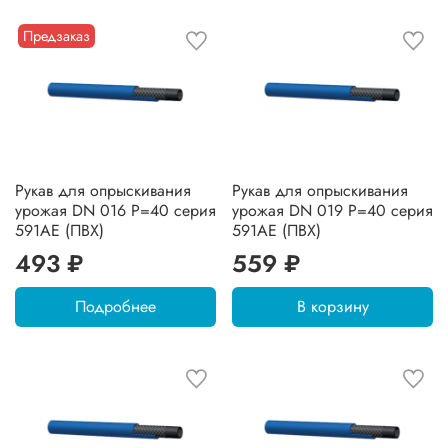
Предзаказ
Рукав для опрыскивания
Рукав для опрыскивания
урожая DN 016 P=40 серия
урожая DN 019 P=40 серия
591AE (ПВХ)
591AE (ПВХ)
493 ₽
559 ₽
Подробнее
В корзину