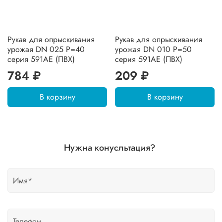
Рукав для опрыскивания
Рукав для опрыскивания
урожая DN 025 P=40
урожая DN 010 P=50
серия 591AE (ПВХ)
серия 591AE (ПВХ)
784 ₽
209 ₽
В корзину
В корзину
Нужна конусльтация?