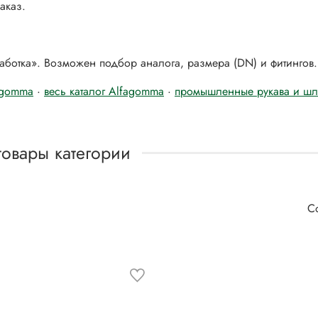
аказ.
работка». Возможен подбор аналога, размера (DN) и фитингов.
fagomma
·
весь каталог Alfagomma
·
промышленные рукава и шл
товары категории