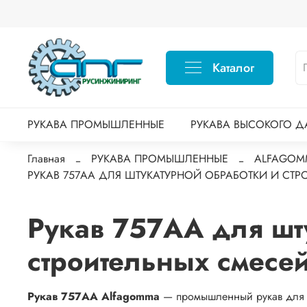
Каталог
РУКАВА ПРОМЫШЛЕННЫЕ
РУКАВА ВЫСОКОГО Д
Главная
РУКАВА ПРОМЫШЛЕННЫЕ
ALFAGOM
РУКАВ 757AA ДЛЯ ШТУКАТУРНОЙ ОБРАБОТКИ И СТР
Рукав 757AA для шт
строительных смесе
Рукав 757AA Alfagomma
— промышленный рукав для п