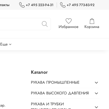
такты
+7 495 223-94-31
+7 495 773-83-92
Избранное
Корзина
Еще
Каталог
РУКАВА ПРОМЫШЛЕННЫЕ
РУКАВА ВЫСОКОГО ДАВЛЕНИЯ
РУКАВА И ТРУБКИ
ар.