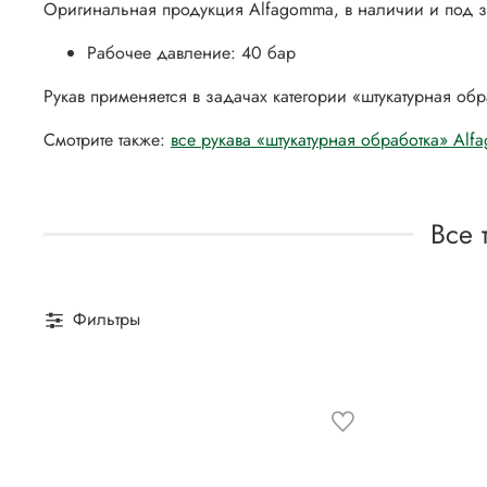
Оригинальная продукция Alfagomma, в наличии и под з
Рабочее давление: 40 бар
Рукав применяется в задачах категории «штукатурная об
Смотрите также:
все рукава «штукатурная обработка» Al
Все 
Фильтры