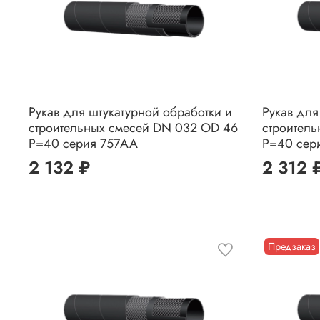
Рукав для штукатурной обработки и
Рукав для
строительных смесей DN 032 OD 46
строител
Р=40 серия 757AA
Р=40 сер
2 132 ₽
2 312 
Предзаказ