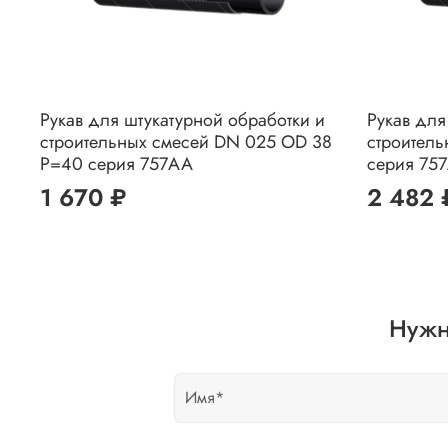
Рукав для штукатурной обработки и
Рукав для
строительных смесей DN 025 OD 38
строител
Р=40 серия 757AA
серия 75
1 670 ₽
2 482 
Нужн