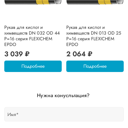
Рукав для кислот и
Рукав для кислот и
химвеществ DN 032 OD 44
химвеществ DN 013 OD 25
P=16 серия FLEXICHEM
P=16 серия FLEXICHEM
EPDO
EPDO
3 039 ₽
2 064 ₽
Подробнее
Подробнее
Нужна конусльтация?