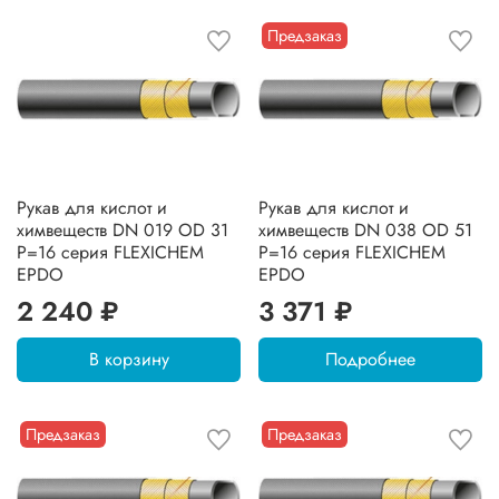
Предзаказ
Рукав для кислот и
Рукав для кислот и
химвеществ DN 019 OD 31
химвеществ DN 038 OD 51
P=16 серия FLEXICHEM
P=16 серия FLEXICHEM
EPDO
EPDO
2 240 ₽
3 371 ₽
В корзину
Подробнее
Предзаказ
Предзаказ