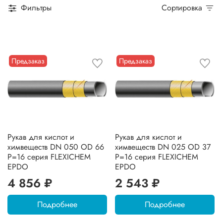
Фильтры
Сортировка
Предзаказ
Предзаказ
Рукав для кислот и
Рукав для кислот и
химвеществ DN 050 OD 66
химвеществ DN 025 OD 37
P=16 серия FLEXICHEM
P=16 серия FLEXICHEM
EPDO
EPDO
4 856 ₽
2 543 ₽
Подробнее
Подробнее