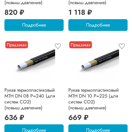
(повыш.давление)
(повыш.давление)
820 ₽
1 118 ₽
Подробнее
Подробнее
Предзаказ
Предзаказ
Рукав термопластиковый
Рукав термопластиковый
MTH DN 08 P=240 (для
MTH DN 10 P=225 (для
систем CO2)
систем CO2)
(повыш.давление)
(повыш.давление)
636 ₽
669 ₽
Подробнее
Подробнее