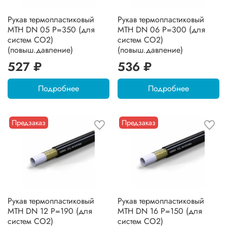
Рукав термопластиковый
Рукав термопластиковый
MTH DN 05 P=350 (для
MTH DN 06 P=300 (для
систем CO2)
систем CO2)
(повыш.давление)
(повыш.давление)
527 ₽
536 ₽
Подробнее
Подробнее
Предзаказ
Предзаказ
Рукав термопластиковый
Рукав термопластиковый
MTH DN 12 P=190 (для
MTH DN 16 P=150 (для
систем CO2)
систем CO2)