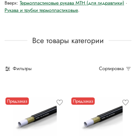
Вверх:
Термопластиковые рукава MTH (для гидравлики)
·
Рукава и трубки термопластиковые
.
Все товары категории
Фильтры
Сортировка
Предзаказ
Предзаказ