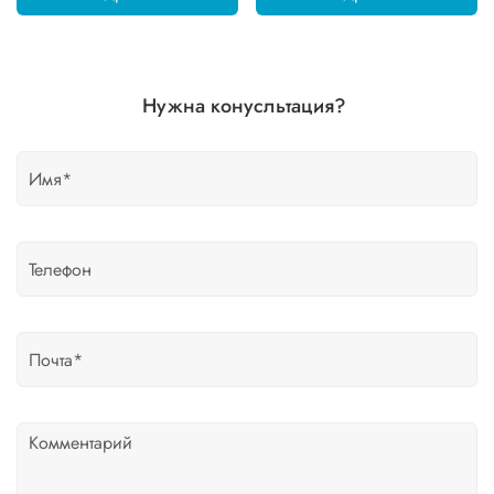
Нужна конусльтация?