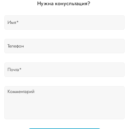
Нужна конусльтация?