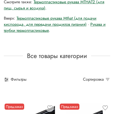
Смотрите также:
Термопластиковые рукава MTHAT2 (для
пищ. сырья и воздуха)
.
Вверх:
Термопластиковые рукава Mthat (для подачи
кислорода, для передачи продуктов питания)
·
Рукава и
трубки термопластиковые
.
Все товары категории
Фильтры
Сортировка
Предзаказ
Предзаказ