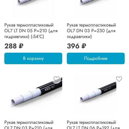
Рукав термопластиковый
Рукав термопластиковый
OL7 LT DN 05 P=210 (для
OL7 DN 03 P=230 (для
гидравлики) (-54°C)
гидравлики)
288 ₽
396 ₽
В корзину
Подробнее
Рукав термопластиковый
Рукав термопластиковый
OL7 DN 03 P=210 (для
OL7 LT DN 06 P=192 (для