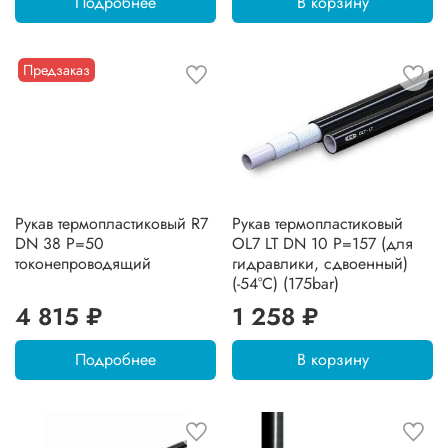
Подробнее
В корзину
Предзаказ
Рукав термопластиковый R7
Рукав термопластиковый
DN 38 P=50
OL7 LT DN 10 P=157 (для
токонепроводящий
гидравлики, сдвоенный)
(-54°C) (175bar)
4 815 ₽
1 258 ₽
Подробнее
В корзину