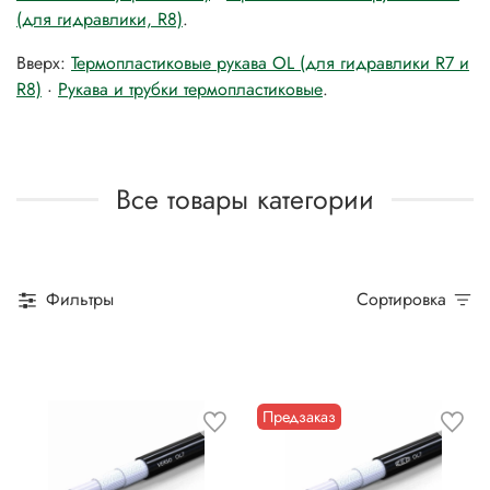
(для гидравлики, R8)
.
Вверх:
Термопластиковые рукава OL (для гидравлики R7 и
R8)
·
Рукава и трубки термопластиковые
.
Все товары категории
Фильтры
Сортировка
Предзаказ