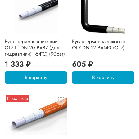
Рукав термопластиковый
Рукав термопластиковый
OL7 LT DN 20 P=87 (для
OL7 DN 12 P=140 (OL7)
гидравлики) (-54°C) (90bar)
1 333 ₽
605 ₽
В корзину
В корзину
Предзаказ