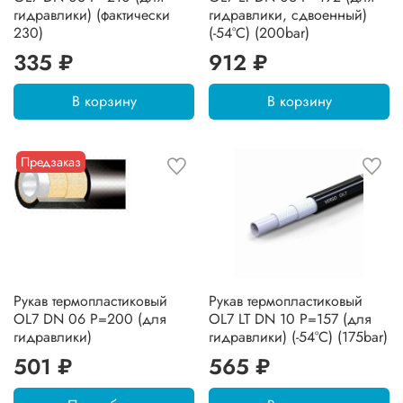
гидравлики) (фактически
гидравлики, сдвоенный)
230)
(-54°C) (200bar)
335 ₽
912 ₽
В корзину
В корзину
Предзаказ
Рукав термопластиковый
Рукав термопластиковый
OL7 DN 06 P=200 (для
OL7 LT DN 10 P=157 (для
гидравлики)
гидравлики) (-54°C) (175bar)
501 ₽
565 ₽