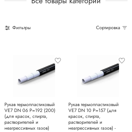
Все товары категории
Фильтры
Сортировка
Рукав термопластиковый
Рукав термопластиковый
VE7 DN 06 P=192 (200)
VE7 DN 10 P=157 (для
(для красок, спирта,
красок, спирта,
растворителей и
растворителей и
неагрессивных газов)
неагрессивных газов) -