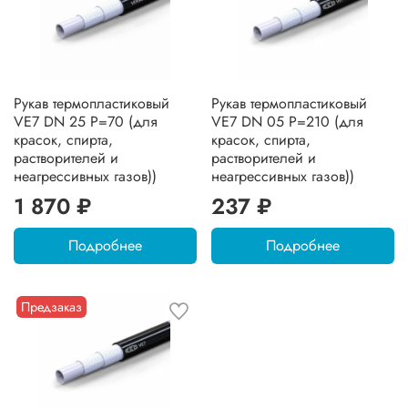
Рукав термопластиковый
Рукав термопластиковый
VE7 DN 25 P=70 (для
VE7 DN 05 P=210 (для
красок, спирта,
красок, спирта,
растворителей и
растворителей и
неагрессивных газов))
неагрессивных газов))
1 870 ₽
237 ₽
Подробнее
Подробнее
Предзаказ