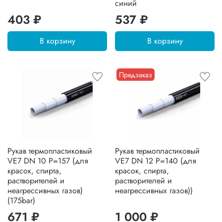
синий
403 ₽
537 ₽
В корзину
В корзину
Предзаказ
Рукав термопластиковый
Рукав термопластиковый
VE7 DN 10 P=157 (для
VE7 DN 12 P=140 (для
красок, спирта,
красок, спирта,
растворителей и
растворителей и
неагрессивных газов)
неагрессивных газов))
(175bar)
671 ₽
1 000 ₽