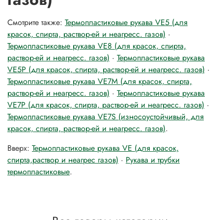
Смотрите также:
Термопластиковые рукава VE5 (для
красок, спирта, раствор-ей и неагресс. газов)
·
Термопластиковые рукава VE8 (для красок, спирта,
раствор-ей и неагресс. газов)
·
Термопластиковые рукава
VE5P (для красок, спирта, раствор-ей и неагресс. газов)
·
Термопластиковые рукава VE7M (для красок, спирта,
раствор-ей и неагресс. газов)
·
Термопластиковые рукава
VE7P (для красок, спирта, раствор-ей и неагресс. газов)
·
Термопластиковые рукава VE7S (износоустойчивый, для
красок, спирта, раствор-ей и неагресс. газов)
.
Вверх:
Термопластиковые рукава VE (для красок,
спирта,раствор и неагрес газов)
·
Рукава и трубки
термопластиковые
.