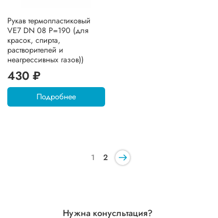
Рукав термопластиковый
VE7 DN 08 P=190 (для
красок, спирта,
растворителей и
неагрессивных газов))
430 ₽
Подробнее
1
2
Нужна конусльтация?