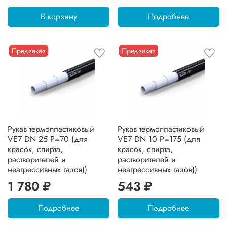
В корзину
Подробнее
Предзаказ
Предзаказ
Рукав термопластиковый
Рукав термопластиковый
VE7 DN 25 P=70 (для
VE7 DN 10 P=175 (для
красок, спирта,
красок, спирта,
растворителей и
растворителей и
неагрессивных газов))
неагрессивных газов))
1 780 ₽
543 ₽
Подробнее
Подробнее