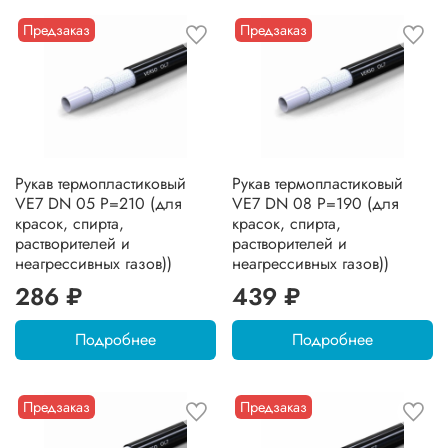
Предзаказ
Предзаказ
Рукав термопластиковый
Рукав термопластиковый
VE7 DN 05 P=210 (для
VE7 DN 08 P=190 (для
красок, спирта,
красок, спирта,
растворителей и
растворителей и
неагрессивных газов))
неагрессивных газов))
286 ₽
439 ₽
Подробнее
Подробнее
Предзаказ
Предзаказ