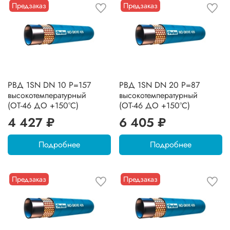
Предзаказ
Предзаказ
РВД 1SN DN 10 P=157
РВД 1SN DN 20 P=87
высокотемпературный
высокотемпературный
(ОТ-46 ДО +150°C)
(ОТ-46 ДО +150°C)
4 427 ₽
6 405 ₽
Подробнее
Подробнее
Предзаказ
Предзаказ