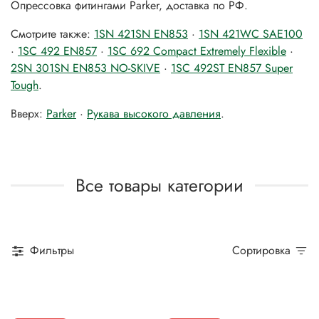
Опрессовка фитингами Parker, доставка по РФ.
Смотрите также:
1SN 421SN EN853
·
1SN 421WC SAE100
·
1SC 492 EN857
·
1SC 692 Compact Extremely Flexible
·
2SN 301SN EN853 NO-SKIVE
·
1SC 492ST EN857 Super
Tough
.
Вверх:
Parker
·
Рукава высокого давления
.
Все товары категории
Фильтры
Сортировка