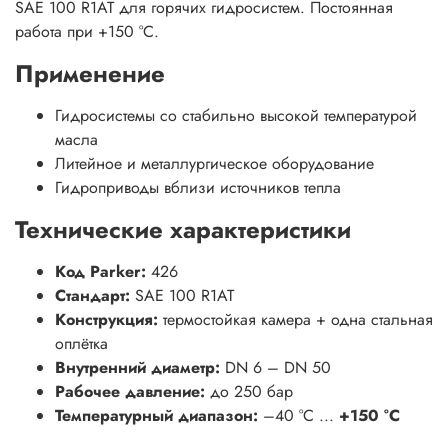
SAE 100 R1AT для горячих гидросистем. Постоянная
работа при +150 °C.
Применение
Гидросистемы со стабильно высокой температурой
масла
Литейное и металлургическое оборудование
Гидроприводы вблизи источников тепла
Технические характеристики
Код Parker:
426
Стандарт:
SAE 100 R1AT
Конструкция:
термостойкая камера + одна стальная
оплётка
Внутренний диаметр:
DN 6 – DN 50
Рабочее давление:
до 250 бар
Температурный диапазон:
–40 °C ...
+150 °C