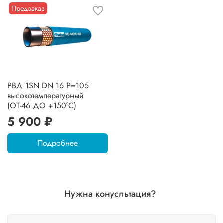
Предзаказ
РВД 1SN DN 16 P=105
высокотемпературный
(ОТ-46 ДО +150°C)
5 900 ₽
Подробнее
Нужна конусльтация?