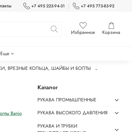
такты
+7 495 223-94-31
+7 495 773-83-92
Избранное
Корзина
Еще
КИ, ВРЕЗНЫЕ КОЛЬЦА, ШАЙБЫ И БОЛТЫ
Каталог
РУКАВА ПРОМЫШЛЕННЫЕ
РУКАВА ВЫСОКОГО ДАВЛЕНИЯ
олты Banjo
РУКАВА И ТРУБКИ