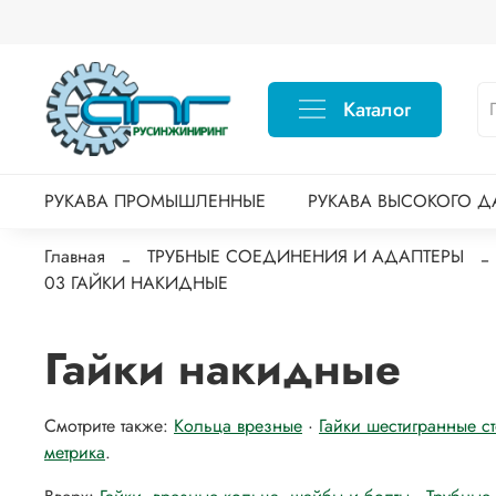
Каталог
РУКАВА ПРОМЫШЛЕННЫЕ
РУКАВА ВЫСОКОГО Д
Главная
ТРУБНЫЕ СОЕДИНЕНИЯ И АДАПТЕРЫ
03 ГАЙКИ НАКИДНЫЕ
Гайки накидные
Смотрите также:
Кольца врезные
·
Гайки шестигранные с
метрика
.