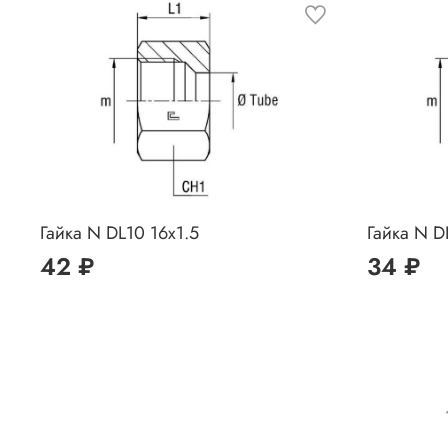
Гайка N DL10 16x1.5
Гайка N D
42 ₽
34 ₽