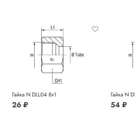
Гайка N DLL04 8x1
Гайка N D
26 ₽
54 ₽