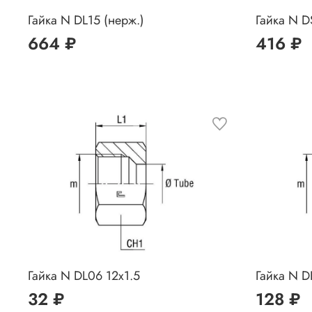
Гайка N DL15 (нерж.)
Гайка N D
664 ₽
416 ₽
Гайка N DL06 12x1.5
Гайка N D
32 ₽
128 ₽