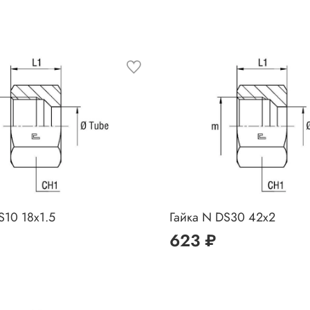
S10 18x1.5
Гайка N DS30 42x2
623 ₽