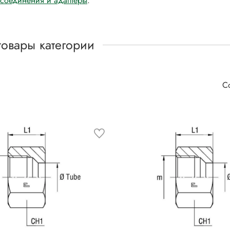
 соединения и адаптеры
.
товары категории