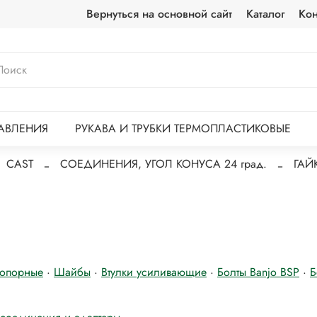
Вернуться на основной сайт
Каталог
Кон
АВЛЕНИЯ
РУКАВА И ТРУБКИ ТЕРМОПЛАСТИКОВЫЕ
CAST
CОЕДИНЕНИЯ, УГОЛ КОНУСА 24 град.
ГАЙ
топорные
·
Шайбы
·
Втулки усиливающие
·
Болты Banjo BSP
·
Б