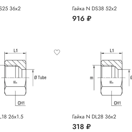
S25 36x2
Гайка N DS38 52x2
916 ₽
L18 26x1.5
Гайка N DL28 36x2
318 ₽