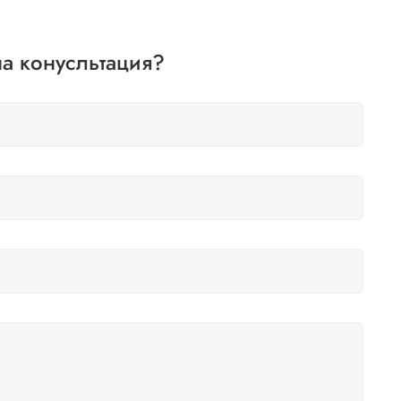
а конусльтация?