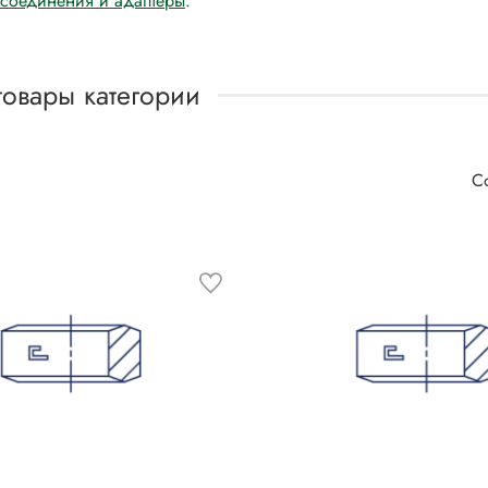
 соединения и адаптеры
.
товары категории