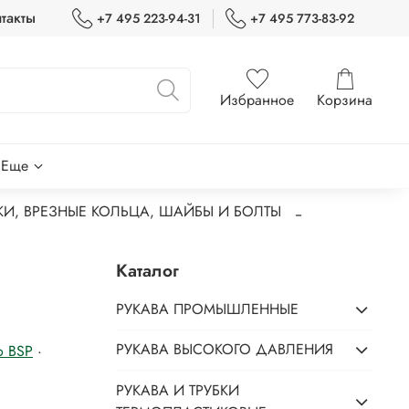
такты
+7 495 223-94-31
+7 495 773-83-92
Избранное
Корзина
Еще
КИ, ВРЕЗНЫЕ КОЛЬЦА, ШАЙБЫ И БОЛТЫ
Каталог
РУКАВА ПРОМЫШЛЕННЫЕ
РУКАВА ВЫСОКОГО ДАВЛЕНИЯ
o BSP
·
РУКАВА И ТРУБКИ