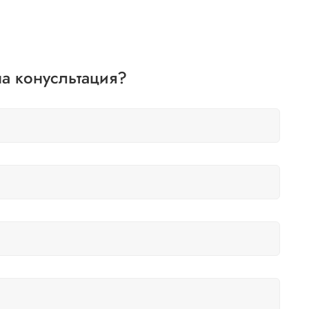
а конусльтация?