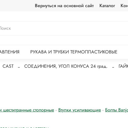
Вернуться на основной сайт
Каталог
Кон
АВЛЕНИЯ
РУКАВА И ТРУБКИ ТЕРМОПЛАСТИКОВЫЕ
CAST
CОЕДИНЕНИЯ, УГОЛ КОНУСА 24 град.
ГАЙ
и шестигранные стопорные
·
Втулки усиливающие
·
Болты Banj