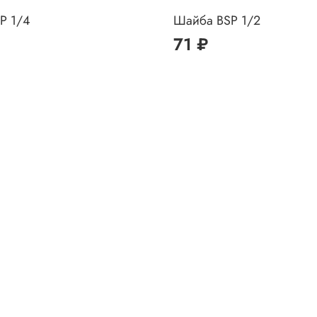
P 1/4
Шайба BSP 1/2
71 ₽