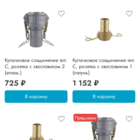
Кулачковое соединение тип
Кулачковое соединение тип
C, розетка с хвостовиком 2
C, розетка с хвостовиком 1
(алюм.)
(латунь)
725 ₽
1 152 ₽
В корзину
В корзину
Предзаказ