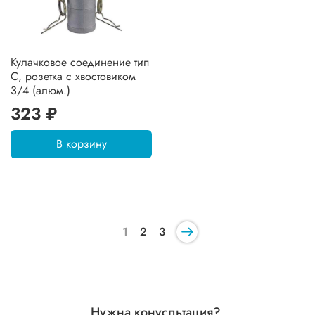
Кулачковое соединение тип
C, розетка с хвостовиком
3/4 (алюм.)
323 ₽
В корзину
1
2
3
Нужна конусльтация?