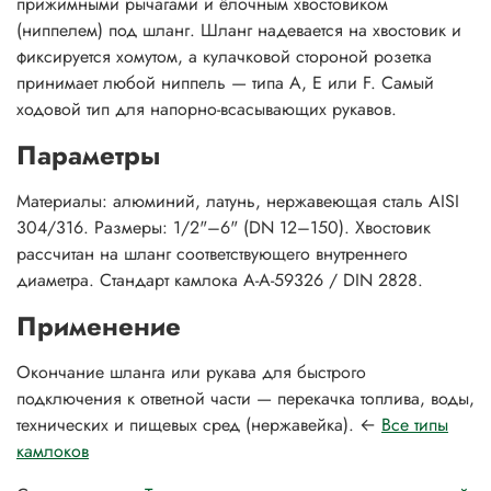
прижимными рычагами и ёлочным хвостовиком
(ниппелем) под шланг. Шланг надевается на хвостовик и
фиксируется хомутом, а кулачковой стороной розетка
принимает любой ниппель — типа A, E или F. Самый
ходовой тип для напорно-всасывающих рукавов.
Параметры
Материалы: алюминий, латунь, нержавеющая сталь AISI
304/316. Размеры: 1/2"–6" (DN 12–150). Хвостовик
рассчитан на шланг соответствующего внутреннего
диаметра. Стандарт камлока A-A-59326 / DIN 2828.
Применение
Окончание шланга или рукава для быстрого
подключения к ответной части — перекачка топлива, воды,
технических и пищевых сред (нержавейка). ←
Все типы
камлоков