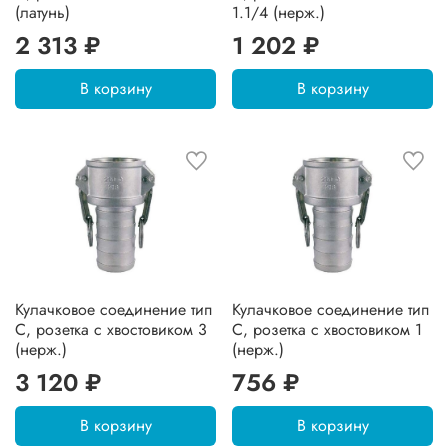
(латунь)
1.1/4 (нерж.)
2 313 ₽
1 202 ₽
В корзину
В корзину
Кулачковое соединение тип
Кулачковое соединение тип
C, розетка с хвостовиком 3
C, розетка с хвостовиком 1
(нерж.)
(нерж.)
3 120 ₽
756 ₽
В корзину
В корзину