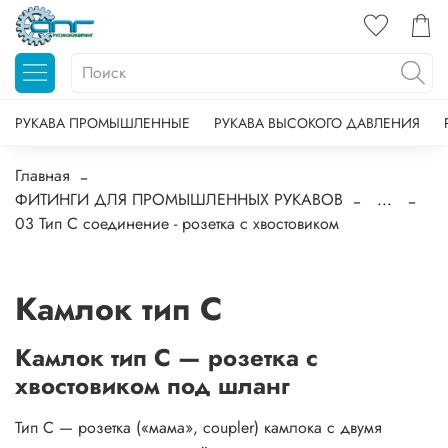
РУКАВА ПРОМЫШЛЕННЫЕ
РУКАВА ВЫСОКОГО ДАВЛЕНИЯ
Главная
ФИТИНГИ ДЛЯ ПРОМЫШЛЕННЫХ РУКАВОВ
...
03 Тип С соединение - розетка c хвостовиком
Камлок тип C
Камлок тип C — розетка с
хвостовиком под шланг
Тип C — розетка («мама», coupler) камлока с двумя