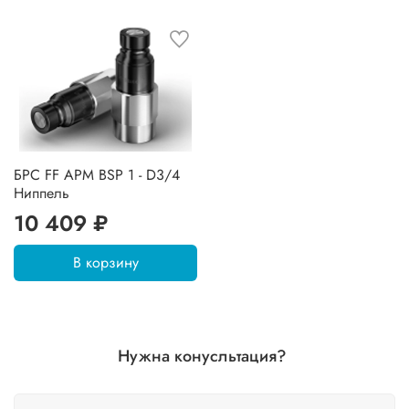
БРС FF APM BSP 1 - D3/4
Ниппель
10 409 ₽
В корзину
Нужна конусльтация?