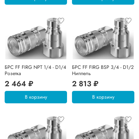
БРС FF FIRG NPT 1/4 - D1/4
БРС FF FIRG BSP 3/4 - D1/2
Розетка
Ниппель
2 464 ₽
2 813 ₽
В корзину
В корзину