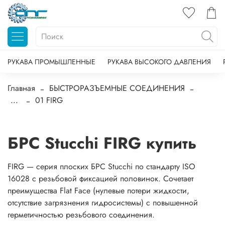
РУКАВА ПРОМЫШЛЕННЫЕ
РУКАВА ВЫСОКОГО ДАВЛЕНИЯ
Главная
БЫСТРОРАЗЪЕМНЫЕ СОЕДИНЕНИЯ
...
01 FIRG
БРС Stucchi FIRG купить
FIRG — серия плоских БРС Stucchi по стандарту ISO
16028 с резьбовой фиксацией половинок. Сочетает
преимущества Flat Face (нулевые потери жидкости,
отсутствие загрязнения гидросистемы) с повышенной
герметичностью резьбового соединения.