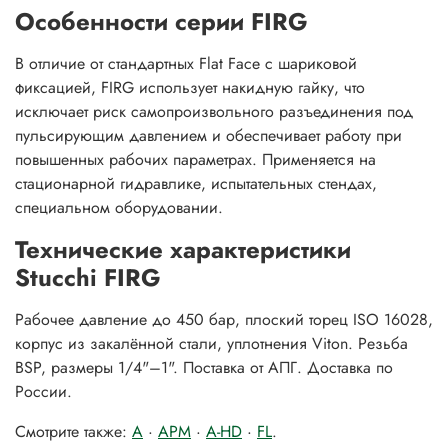
Особенности серии FIRG
В отличие от стандартных Flat Face с шариковой
фиксацией, FIRG использует накидную гайку, что
исключает риск самопроизвольного разъединения под
пульсирующим давлением и обеспечивает работу при
повышенных рабочих параметрах. Применяется на
стационарной гидравлике, испытательных стендах,
специальном оборудовании.
Технические характеристики
Stucchi FIRG
Рабочее давление до 450 бар, плоский торец ISO 16028,
корпус из закалённой стали, уплотнения Viton. Резьба
BSP, размеры 1/4"–1". Поставка от АПГ. Доставка по
России.
Смотрите также:
A
·
APM
·
A-HD
·
FL
.