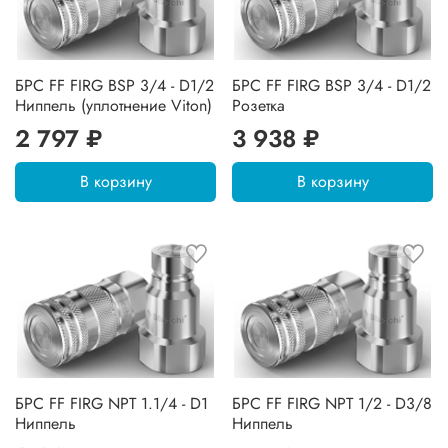
БРС FF FIRG BSP 3/4 - D1/2
БРС FF FIRG BSP 3/4 - D1/2
Ниппель (уплотнение Viton)
Розетка
2 797 ₽
3 938 ₽
В корзину
В корзину
БРС FF FIRG NPT 1.1/4 - D1
БРС FF FIRG NPT 1/2 - D3/8
Ниппель
Ниппель