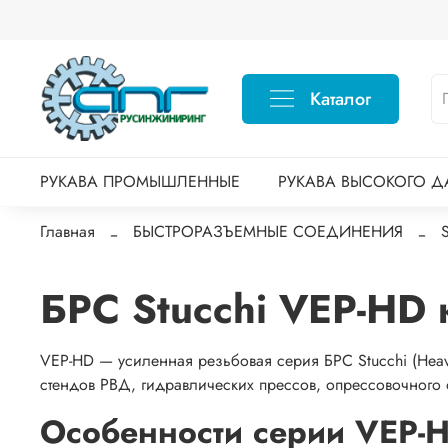
Каталог
РУКАВА ПРОМЫШЛЕННЫЕ
РУКАВА ВЫСОКОГО Д
Главная
БЫСТРОРАЗЪЕМНЫЕ СОЕДИНЕНИЯ
БРС Stucchi VEP-HD 
VEP-HD — усиленная резьбовая серия БРС Stucchi (Heav
стендов РВД, гидравлических прессов, опрессовочного
Особенности серии VEP-