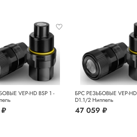
БОВЫЕ VEP-HD BSP 1 -
БРС РЕЗЬБОВЫЕ VEP-HD N
пель
D1.1/2 Ниппель
 ₽
47 059 ₽