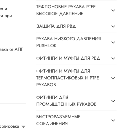
ТЕФЛОНОВЫЕ РУКАВА PTFE
ия и
ВЫСОКОЕ ДАВЛЕНИЕ
ти при
ЗАЩИТА ДЛЯ РВД
РУКАВА НИЗКОГО ДАВЛЕНИЯ
PUSH-LOK
авка от АПГ
ФИТИНГИ И МУФТЫ ДЛЯ РВД
ФИТИНГИ И МУФТЫ ДЛЯ
ТЕРМОПЛАСТИКОВЫХ И PTFE
РУКАВОВ
ФИТИНГИ ДЛЯ
ПРОМЫШЛЕННЫХ РУКАВОВ
БЫСТРОРАЗЪЕМНЫЕ
СОЕДИНЕНИЯ
Сортировка