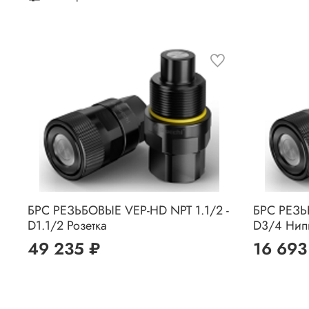
БРС РЕЗЬБОВЫЕ VEP-HD NPT 1.1/2 -
БРС РЕЗЬ
D1.1/2 Розетка
D3/4 Нип
49 235 ₽
16 693