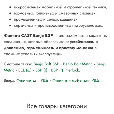
гидросистемах мобильной и строительной техники,
тормозных, топливных и смазочных системах,
промышленных и сельхозмашинах,
сервисных и производственных гидроустановках.
Фитинги CAST Banjo BSP
— это надёжные и компактные
соединения, которые обеспечивают
устойчивость к
давлению, герметичность и простоту монтажа
в
сложных условиях эксплуатации.
Смотрите также:
Banjo Bolt BSP
·
Banjo Bolt Metric
·
Banjo
Metric
·
BEL (ш)
·
BSP (г)
·
BSP (г) Interlock
.
Вверх:
Фитинги для РВД
·
Фитинги и муфты для РВД
.
Все товары категории