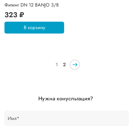
Фитинг DN 12 BANJO 3/8
323 ₽
В корзину
1
2
Нужна конусльтация?