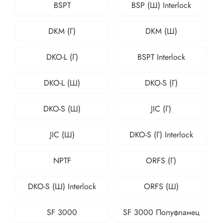
BSPT
BSP (Ш) Interlock
DKM (Г)
DKM (Ш)
DKO-L (Г)
BSPT Interlock
DKO-L (Ш)
DKO-S (Г)
DKO-S (Ш)
JIC (Г)
JIC (Ш)
DKO-S (Г) Interlock
NPTF
ORFS (Г)
DKO-S (Ш) Interlock
ORFS (Ш)
SF 3000
SF 3000 Полуфланец