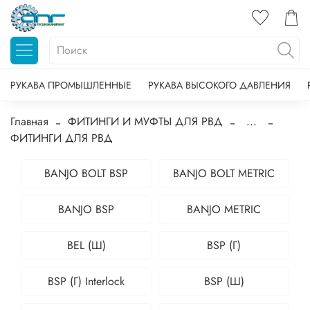
РУКАВА ПРОМЫШЛЕННЫЕ
РУКАВА ВЫСОКОГО ДАВЛЕНИЯ
Главная
ФИТИНГИ И МУФТЫ ДЛЯ РВД
...
ФИТИНГИ ДЛЯ РВД
BANJO BOLT BSP
BANJO BOLT METRIC
BANJO BSP
BANJO METRIC
BEL (Ш)
BSP (Г)
BSP (Г) Interlock
BSP (Ш)