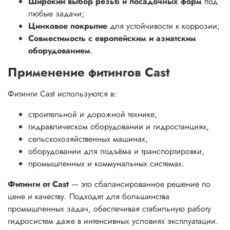
Широкий выбор резьб и посадочных форм
под
любые задачи;
Цинковое покрытие
для устойчивости к коррозии;
Совместимость с европейским и азиатским
оборудованием
.
Применение фитингов Cast
Фитинги Cast используются в:
строительной и дорожной технике,
гидравлическом оборудовании и гидростанциях,
сельскохозяйственных машинах,
оборудовании для подъёма и транспортировки,
промышленных и коммунальных системах.
Фитинги от Cast
— это сбалансированное решение по
цене и качеству. Подходят для большинства
промышленных задач, обеспечивая стабильную работу
гидросистем даже в интенсивных условиях эксплуатации.