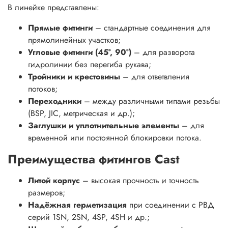
В линейке представлены:
Прямые фитинги
– стандартные соединения для
прямолинейных участков;
Угловые фитинги (45°, 90°)
– для разворота
гидролинии без перегиба рукава;
Тройники и крестовины
– для ответвления
потоков;
Переходники
– между различными типами резьбы
(BSP, JIC, метрическая и др.);
Заглушки и уплотнительные элементы
– для
временной или постоянной блокировки потока.
Преимущества фитингов Cast
Литой корпус
– высокая прочность и точность
размеров;
Надёжная герметизация
при соединении с РВД
серий 1SN, 2SN, 4SP, 4SH и др.;