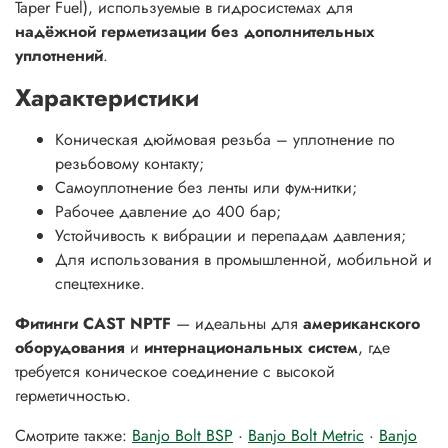
Taper Fuel), используемые в гидросистемах для
надёжной герметизации без дополнительных
уплотнений
.
Характеристики
Коническая дюймовая резьба – уплотнение по
резьбовому контакту;
Самоуплотнение без ленты или фум-нитки;
Рабочее давление до 400 бар;
Устойчивость к вибрации и перепадам давления;
Для использования в промышленной, мобильной и
спецтехнике.
Фитинги CAST NPTF
— идеальны для
американского
оборудования
и
интернациональных систем
, где
требуется коническое соединение с высокой
герметичностью.
Смотрите также:
Banjo Bolt BSP
·
Banjo Bolt Metric
·
Banjo