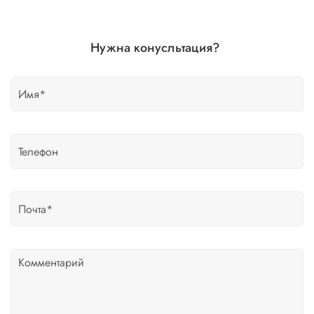
Нужна конусльтация?