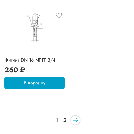
Фитинг DN 16 NPTF 3/4
260 ₽
В корзину
1
2