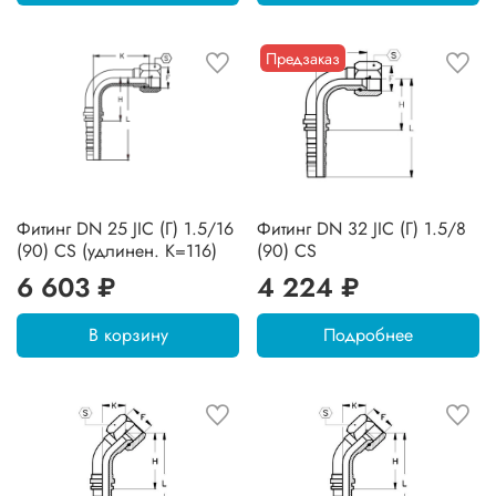
Предзаказ
Фитинг DN 25 JIC (Г) 1.5/16
Фитинг DN 32 JIC (Г) 1.5/8
(90) CS (удлинен. К=116)
(90) CS
6 603 ₽
4 224 ₽
В корзину
Подробнее