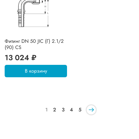
Фитинг DN 50 JIC (Г) 2.1/2
(90) CS
13 024 ₽
В корзину
1
2
3
4
5