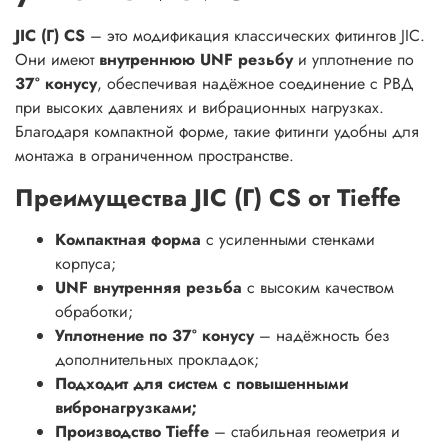
JIC (Г) CS
– это модификация классических фитингов JIC.
Они имеют
внутреннюю UNF резьбу
и уплотнение по
37° конусу
, обеспечивая надёжное соединение с РВД
при высоких давлениях и вибрационных нагрузках.
Благодаря компактной форме, такие фитинги удобны для
монтажа в ограниченном пространстве.
Преимущества JIC (Г) CS от Tieffe
Компактная форма
с усиленными стенками
корпуса;
UNF внутренняя резьба
с высоким качеством
обработки;
Уплотнение по 37° конусу
– надёжность без
дополнительных прокладок;
Подходит для систем с повышенными
вибронагрузками;
Производство Tieffe
– стабильная геометрия и