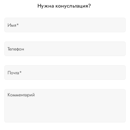
Нужна конусльтация?