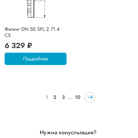
Фитинг DN 50 SFL 2 71.4
CS
6 329 ₽
Подробнее
1
2
3
…
10
Нужна конусльтация?