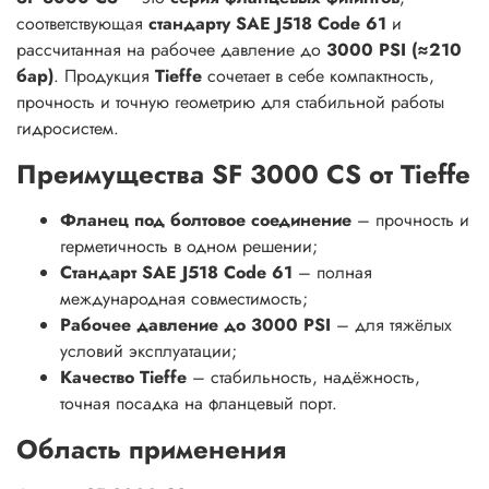
соответствующая
стандарту SAE J518 Code 61
и
рассчитанная на рабочее давление до
3000 PSI (≈210
бар)
. Продукция
Tieffe
сочетает в себе компактность,
прочность и точную геометрию для стабильной работы
гидросистем.
Преимущества SF 3000 CS от Tieffe
Фланец под болтовое соединение
– прочность и
герметичность в одном решении;
Стандарт SAE J518 Code 61
– полная
международная совместимость;
Рабочее давление до 3000 PSI
– для тяжёлых
условий эксплуатации;
Качество Tieffe
– стабильность, надёжность,
точная посадка на фланцевый порт.
Область применения