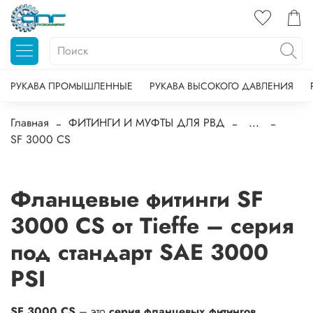
РУКАВА ПРОМЫШЛЕННЫЕ
РУКАВА ВЫСОКОГО ДАВЛЕНИЯ
Главная
ФИТИНГИ И МУФТЫ ДЛЯ РВД
...
SF 3000 CS
Фланцевые фитинги SF
3000 CS от Tieffe – серия
под стандарт SAE 3000
PSI
SF 3000 CS
– это
серия фланцевых фитингов
,