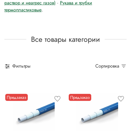
раствор и неагрес газов)
·
Рукава и трубки
термопластиковые
.
Все товары категории
Фильтры
Сортировка
Предзаказ
Предзаказ