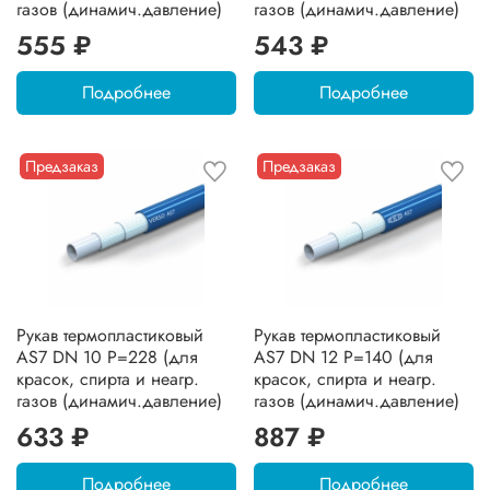
газов (динамич.давление)
газов (динамич.давление)
555 ₽
543 ₽
Подробнее
Подробнее
Предзаказ
Предзаказ
Рукав термопластиковый
Рукав термопластиковый
AS7 DN 10 P=228 (для
AS7 DN 12 P=140 (для
красок, спирта и неагр.
красок, спирта и неагр.
газов (динамич.давление)
газов (динамич.давление)
633 ₽
887 ₽
Подробнее
Подробнее