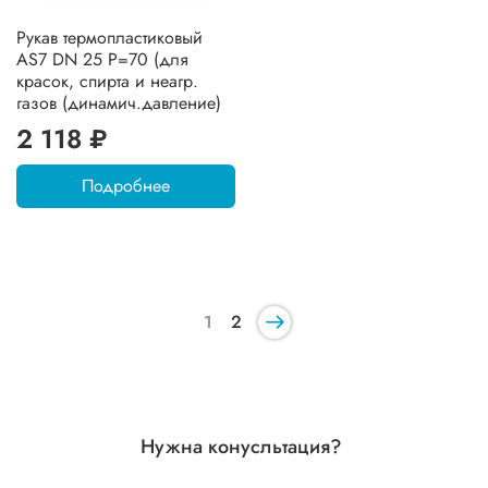
Рукав термопластиковый
AS7 DN 25 P=70 (для
красок, спирта и неагр.
газов (динамич.давление)
2 118 ₽
Подробнее
1
2
Нужна конусльтация?