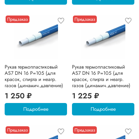
Предзаказ
Предзаказ
Рукав термопластиковый
Рукав термопластиковый
AS7 DN 16 P=105 (для
AS7 DN 16 P=105 (для
красок, спирта и неагр.
красок, спирта и неагр.
газов (динамич.давление)
газов (динамич.давление)
1 250 ₽
1 225 ₽
Подробнее
Подробнее
Предзаказ
Предзаказ