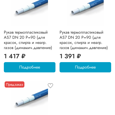
Рукав термопластиковый
Рукав термопластиковый
AS7 DN 20 P=90 (для
AS7 DN 20 P=90 (для
красок, спирта и неагр.
красок, спирта и неагр.
газов (динамич.давление)
газов (динамич.давление)
1 417 ₽
1 391 ₽
Подробнее
Подробнее
Предзаказ