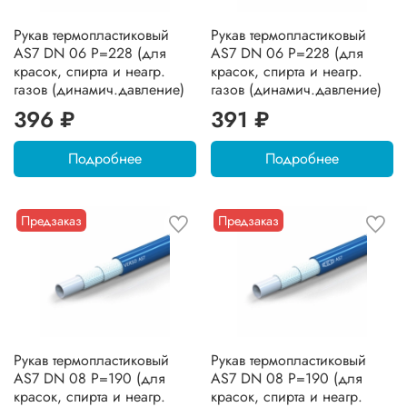
Рукав термопластиковый
Рукав термопластиковый
AS7 DN 06 P=228 (для
AS7 DN 06 P=228 (для
красок, спирта и неагр.
красок, спирта и неагр.
газов (динамич.давление)
газов (динамич.давление)
396 ₽
391 ₽
Подробнее
Подробнее
Предзаказ
Предзаказ
Рукав термопластиковый
Рукав термопластиковый
AS7 DN 08 P=190 (для
AS7 DN 08 P=190 (для
красок, спирта и неагр.
красок, спирта и неагр.