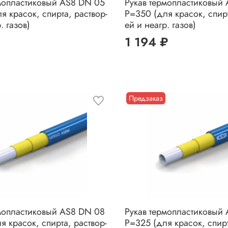
мопластиковый AS8 DN 05
Рукав термопластиковый
я красок, спирта, раствор-
P=350 (для красок, спирт
. газов)
ей и неагр. газов)
1 194 ₽
Предзаказ
мопластиковый AS8 DN 08
Рукав термопластиковый
я красок, спирта, раствор-
P=325 (для красок, спирт