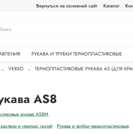
Вернуться на основной сайт
Каталог
Кон
АВЛЕНИЯ
РУКАВА И ТРУБКИ ТЕРМОПЛАСТИКОВЫЕ
VERSO
ТЕРМОПЛАСТИКОВЫЕ РУКАВА AS (ДЛЯ КРАС
укава AS8
астиковые рукава AS8M
.
раствор и неагрес газов)
·
Рукава и трубки термопластиковые
.