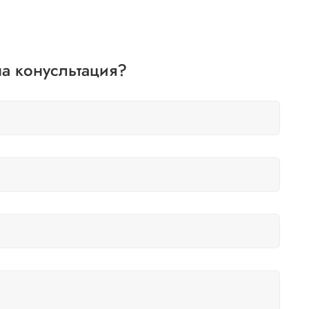
а конусльтация?