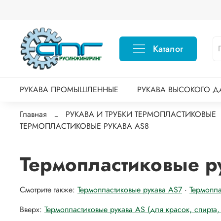
Каталог
РУКАВА ПРОМЫШЛЕННЫЕ
РУКАВА ВЫСОКОГО Д
Главная
РУКАВА И ТРУБКИ ТЕРМОПЛАСТИКОВЫЕ
ТЕРМОПЛАСТИКОВЫЕ РУКАВА AS8
Термопластиковые р
Смотрите также:
Термопластиковые рукава AS7
·
Термопл
Вверх:
Термопластиковые рукава AS (для красок, спирта, 