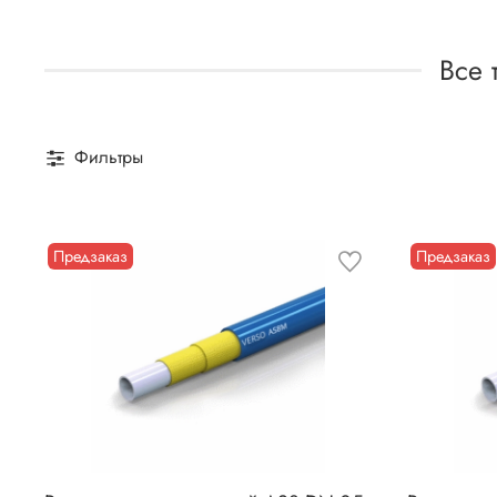
Все 
Фильтры
Предзаказ
Предзаказ