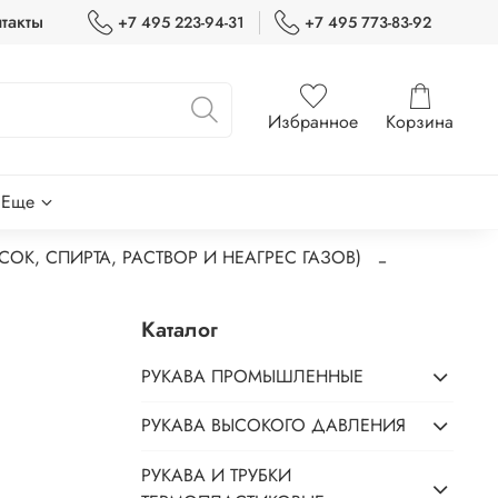
такты
+7 495 223-94-31
+7 495 773-83-92
Избранное
Корзина
Еще
ОК, СПИРТА, РАСТВОР И НЕАГРЕС ГАЗОВ)
Каталог
РУКАВА ПРОМЫШЛЕННЫЕ
РУКАВА ВЫСОКОГО ДАВЛЕНИЯ
РУКАВА И ТРУБКИ