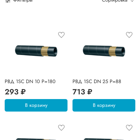
РВД 1SC DN 10 P=180
РВД 1SC DN 25 P=88
293 ₽
713 ₽
В корзину
В корзину