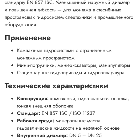
стандарту EN 857 1SC. Уменьшенный наружный диаметр
и повышенная гибкость — для монтажа в стеснённых
пространствах гидросистем спецтехники и промышленного
оборудования.
Применение
Компактные гидросистемы с ограниченным
монтажным пространством
Мини-погрузчики, мини-экскаваторы, манипуляторы
Стационарные гидроприводы и гидроаппаратура
Технические характеристики
Конструкция:
компактный, одна стальная оплётка,
тонкая внешняя оболочка
Стандарт:
EN 857 1SC / ISO 11237
Рабочая среда:
минеральные масла,
гидравлические жидкости на нефтяной основе
Внутренний диаметр:
DN 5 – DN 25