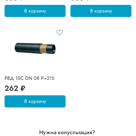
В корзину
В корзину
РВД 1SC DN 08 P=215
262 ₽
В корзину
Нужна конусльтация?