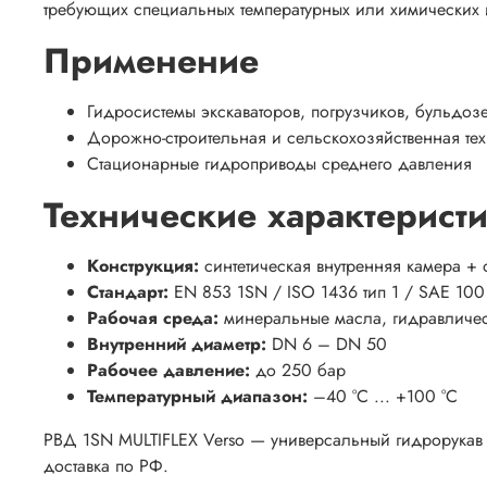
требующих специальных температурных или химических
Применение
Гидросистемы экскаваторов, погрузчиков, бульдозе
Дорожно-строительная и сельскохозяйственная те
Стационарные гидроприводы среднего давления
Технические характерист
Конструкция:
синтетическая внутренняя камера + 
Стандарт:
EN 853 1SN / ISO 1436 тип 1 / SAE 100
Рабочая среда:
минеральные масла, гидравличес
Внутренний диаметр:
DN 6 – DN 50
Рабочее давление:
до 250 бар
Температурный диапазон:
–40 °C ... +100 °C
РВД 1SN MULTIFLEX Verso — универсальный гидрорукав 
доставка по РФ.