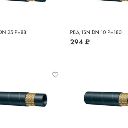
DN 25 P=88
РВД 1SN DN 10 P=180
294 ₽