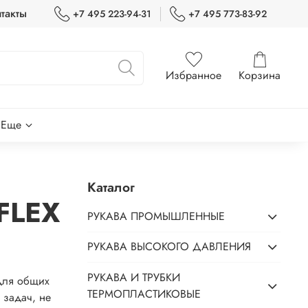
такты
+7 495 223-94-31
+7 495 773-83-92
Избранное
Корзина
Еще
Каталог
FLEX
РУКАВА ПРОМЫШЛЕННЫЕ
РУКАВА ВЫСОКОГО ДАВЛЕНИЯ
РУКАВА И ТРУБКИ
для общих
ТЕРМОПЛАСТИКОВЫЕ
 задач, не