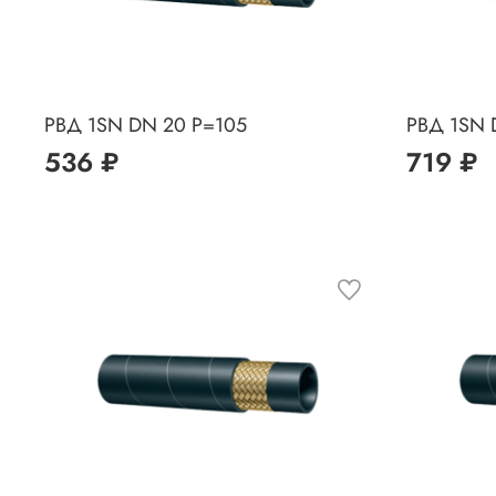
РВД 1SN DN 20 P=105
РВД 1SN 
536 ₽
719 ₽