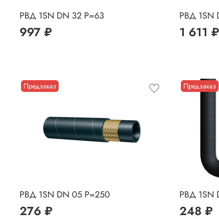
РВД 1SN DN 32 P=63
РВД 1SN 
997 ₽
1 611 ₽
Предзаказ
Предзаказ
РВД 1SN DN 05 P=250
РВД 1SN 
276 ₽
248 ₽