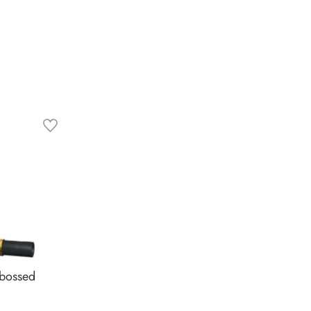
bossed