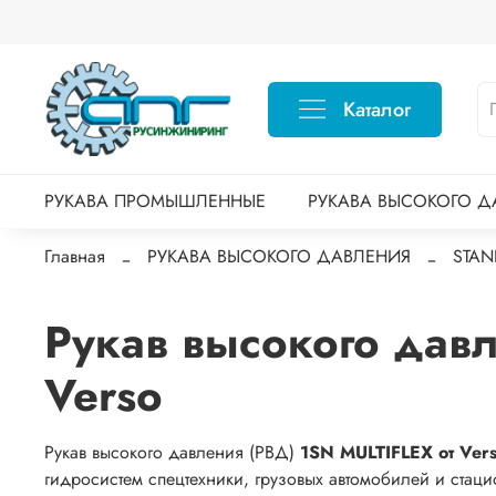
Каталог
РУКАВА ПРОМЫШЛЕННЫЕ
РУКАВА ВЫСОКОГО Д
Главная
РУКАВА ВЫСОКОГО ДАВЛЕНИЯ
STA
Рукав высокого дав
Verso
Рукав высокого давления (РВД)
1SN MULTIFLEX от Ver
гидросистем спецтехники, грузовых автомобилей и стац