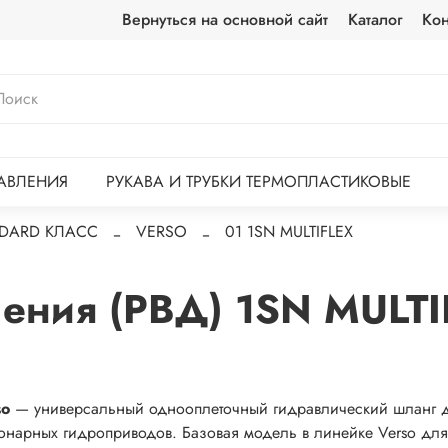
Вернуться на основной сайт
Каталог
Кон
АВЛЕНИЯ
РУКАВА И ТРУБКИ ТЕРМОПЛАСТИКОВЫЕ
NDARD КЛАСС
VERSO
01 1SN MULTIFLEX
ления (РВД) 1SN MULTI
so
— универсальный однооплеточный гидравлический шланг 
ионарных гидроприводов. Базовая модель в линейке Verso для