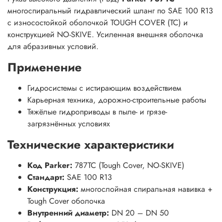
многоспиральный гидравлический шланг по SAE 100 R13
с износостойкой оболочкой TOUGH COVER (TC) и
конструкцией NO-SKIVE. Усиленная внешняя оболочка
для абразивных условий.
Применение
Гидросистемы с истирающим воздействием
Карьерная техника, дорожно-строительные работы
Тяжёлые гидроприводы в пыле- и грязе-
загрязнённых условиях
Технические характеристики
Код Parker:
787TC (Tough Cover, NO-SKIVE)
Стандарт:
SAE 100 R13
Конструкция:
многослойная спиральная навивка +
Tough Cover оболочка
Внутренний диаметр:
DN 20 – DN 50